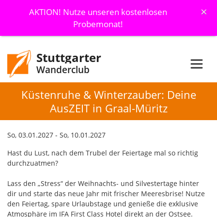
×
AKTION! Nutze unseren kostenlosen
Probemonat!
Stuttgarter
Wanderclub
Küstenruhe & Winterzauber: Deine
AusZEIT in Graal-Müritz
So, 03.01.2027 - So, 10.01.2027
Hast du Lust, nach dem Trubel der Feiertage mal so richtig
durchzuatmen?
Lass den „Stress“ der Weihnachts- und Silvestertage hinter
dir und starte das neue Jahr mit frischer Meeresbrise! Nutze
den Feiertag, spare Urlaubstage und genieße die exklusive
Atmosphäre im IFA First Class Hotel direkt an der Ostsee.