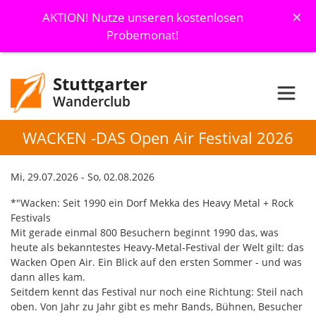
×
AKTION! Nutze unseren kostenlosen
Probemonat!
Stuttgarter
Wanderclub
WACKEN -DAS Open Air Festival 2026
Mi, 29.07.2026 - So, 02.08.2026
*"Wacken: Seit 1990 ein Dorf Mekka des Heavy Metal + Rock
Festivals
Mit gerade einmal 800 Besuchern beginnt 1990 das, was
heute als bekanntestes Heavy-Metal-Festival der Welt gilt: das
Wacken Open Air. Ein Blick auf den ersten Sommer - und was
dann alles kam.
Seitdem kennt das Festival nur noch eine Richtung: Steil nach
oben. Von Jahr zu Jahr gibt es mehr Bands, Bühnen, Besucher