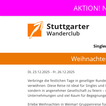
AKTION! N
Stuttgarter
Wanderclub
Singl
Weihnachte
Di, 23.12.2025 - Fr, 26.12.2025
Verbringe die festlichen Tage in geselliger Run
verwöhnen. Diese Reise ist ideal für Singles und
sondern in angenehmer Gesellschaft zu feiern
Unternehmungen und viel Raum für Begegnunge
Erlebe Weihnachten in Weimar! Gruppenreise für