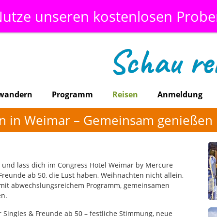
utze unseren kostenlosen Prob
ewandern
Programm
Reisen
Anmeldung
n in Weimar – Gemeinsam genießen 
de und lass dich im Congress Hotel Weimar by Mercure
 Freunde ab 50, die Lust haben, Weihnachten nicht allein,
 – mit abwechslungsreichem Programm, gemeinsamen
n.
 Singles & Freunde ab 50 – festliche Stimmung, neue